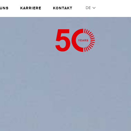
 UNS
KARRIERE
KONTAKT