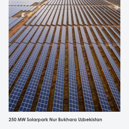
250 MW Solarpark Nur Bukhara Uzbekistan