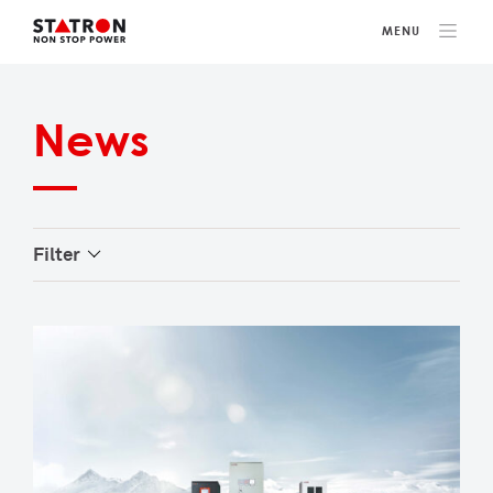
News
Filter